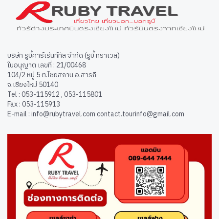
บริษัท รูบี้คาร์เร้นท์ทัล จำกัด (รูบี้ ทราเวล)
ใบอนุญาต เลขที่ : 21/00468
104/2 หมู่ 5 ต.ไชยสถาน อ.สารภี
จ.เชียงใหม่ 50140
Tel : 053-115912 , 053-115801
Fax : 053-115913
E-mail : info@rubytravel.com contact.tourinfo@gmail.com