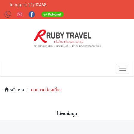
ใบอนุญาต 21/00468
Toggl
navig
หน้าแรก
บทความท่องเที่ยว
ไม่พบข้อมูล