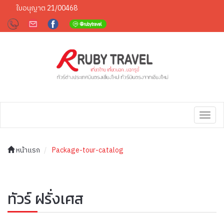
ใบอนุญาต 21/00468
Toggl
navig
หน้าแรก
Package-tour-catalog
ทัวร์ ฝรั่งเศส