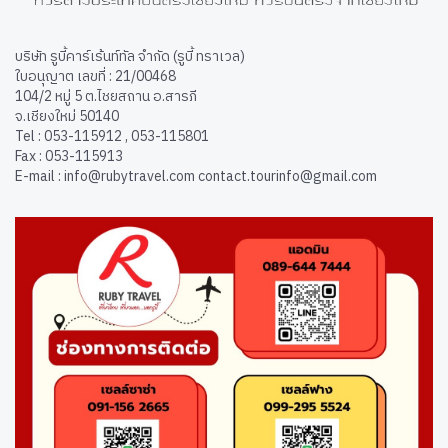
บริษัท รูบี้คาร์เร้นท์ทัล จำกัด (รูบี้ ทราเวล)
ใบอนุญาต เลขที่ : 21/00468
104/2 หมู่ 5 ต.ไชยสถาน อ.สารภี
จ.เชียงใหม่ 50140
Tel : 053-115912 , 053-115801
Fax : 053-115913
E-mail : info@rubytravel.com contact.tourinfo@gmail.com