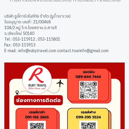
บริษัท รูบี้คาร์เร้นท์ทัล จำกัด (รูบี้ ทราเวล)
ใบอนุญาต เลขที่ : 21/00468
104/2 หมู่ 5 ต.ไชยสถาน อ.สารภี
จ.เชียงใหม่ 50140
Tel : 053-115912 , 053-115801
Fax : 053-115913
E-mail : info@rubytravel.com contact.tourinfo@gmail.com