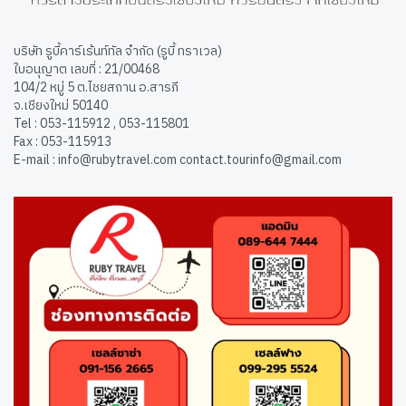
บริษัท รูบี้คาร์เร้นท์ทัล จำกัด (รูบี้ ทราเวล)
ใบอนุญาต เลขที่ : 21/00468
104/2 หมู่ 5 ต.ไชยสถาน อ.สารภี
จ.เชียงใหม่ 50140
Tel : 053-115912 , 053-115801
Fax : 053-115913
E-mail : info@rubytravel.com contact.tourinfo@gmail.com